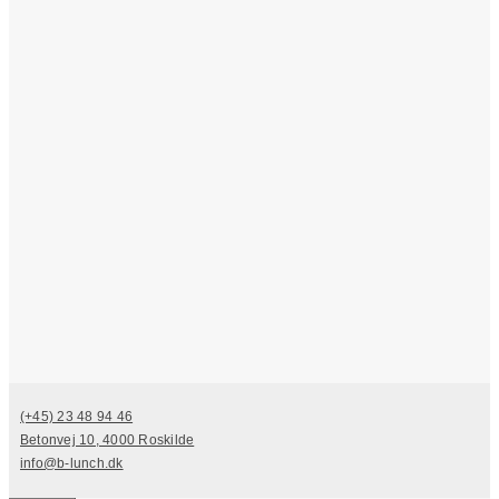
(+45) 23 48 94 46
Betonvej 10, 4000 Roskilde
info@b-lunch.dk