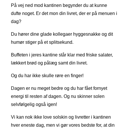
På vej ned mod kantinen begynder du at kunne
dufte noget. Er det mon din livret, der er på menuen i
dag?
Du hører dine glade kollegaer hyggesnakke og dit
humør stiger på et splitsekund.
Buffeten i jeres kantine står klar med friske salater,
lækkert brød og pålæg samt din livret.
Og du har ikke skulle røre en finger!
Dagen er nu meget bedre og du har fået fornyet
energi til resten af dagen. Og nu skinner solen
selvfølgelig også igen!
Vi kan nok ikke love solskin og livretter i kantinen
hver eneste dag, men vi gør vores bedste for, at din